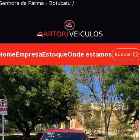
 Senhora de Fátima
- Botucatu /
Home
Empresa
Estoque
Onde estamos