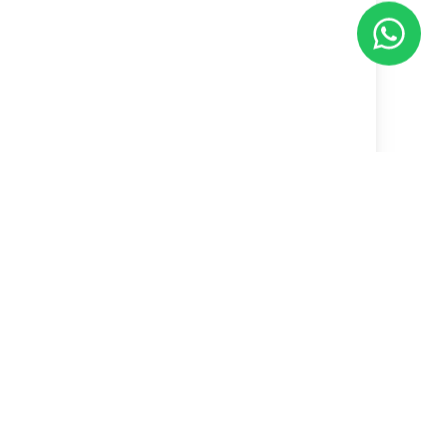
Horário de atendimento
Segunda à Sexta - 08:30 às 18:00