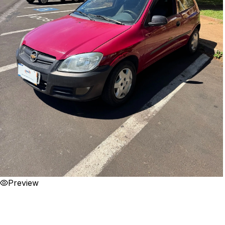
Preview