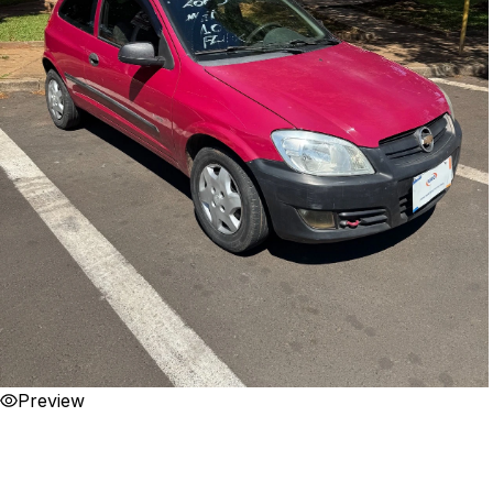
Preview