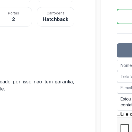
Portas
Carroceria
2
Hatchback
cado por isso nao tem garantia,
le.
Lí e 