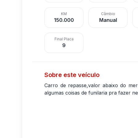
KM
Câmbio
150.000
Manual
Final Placa
9
Sobre este veículo
Carro de repasse,valor abaixo do mer
algumas coisas de funilaria pra fazer ne