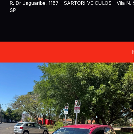
R. Dr Jaguaribe, 1187
- SARTORI VEICULOS
- Vila N.
SP