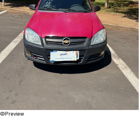
Preview