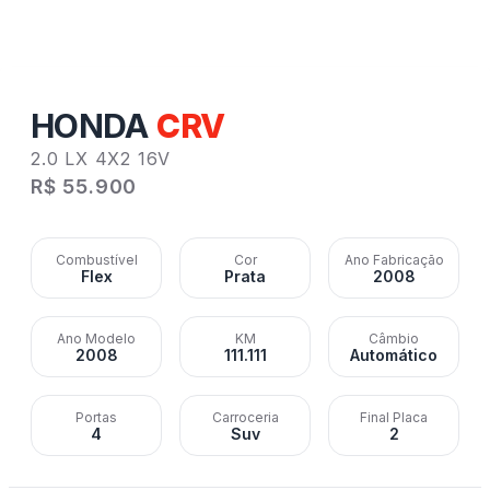
HONDA
CRV
2.0 LX 4X2 16V
R$ 55.900
Combustível
Cor
Ano Fabricação
Flex
Prata
2008
Ano Modelo
KM
Câmbio
2008
111.111
Automático
Portas
Carroceria
Final Placa
4
Suv
2